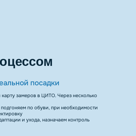
роцессом
деальной посадки
 карту замеров в ЦИТО. Через несколько
 подгоняем по обуви, при необходимости
ектировку
аптации и ухода, назначаем контроль