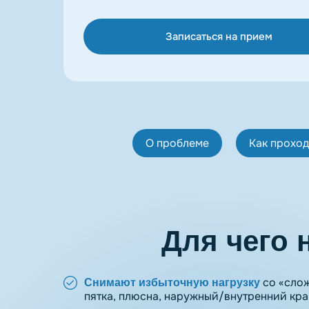
Записаться на прием
О проблеме
Как прохо
Для чего
со «слож
Снимают избыточную нагрузку
пятка, плюсна, наружный/внутренний кра