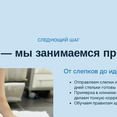
СЛЕДУЮЩИЙ ШАГ
 — мы занимаемся п
От слепков до и
Отправляем слепки и
дней стельки готовы
Примерка в клинике:
делаем тонкую корр
Обучаем правилам ад