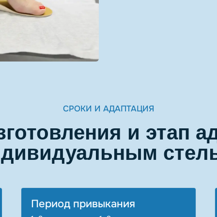
СРОКИ И АДАПТАЦИЯ
зготовления и этап а
ндивидуальным стел
Период привыкания