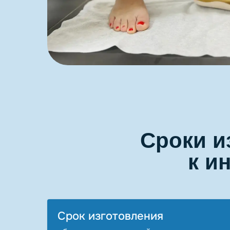
Сроки и
к и
Срок изготовления