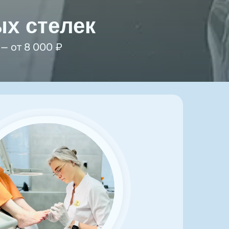
х стелек
— от 8 000 ₽