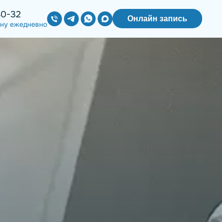
40-32
Онлайн запись
ону ежедневно