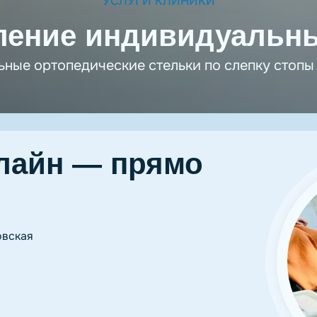
УСЛУГИ КЛИНИКИ
ление индивидуальны
ные ортопедические стельки по слепку стопы 
лайн — прямо
овская