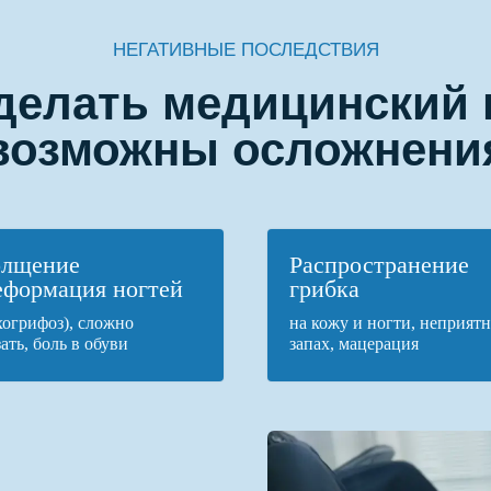
НЕГАТИВНЫЕ ПОСЛЕДСТВИЯ
 делать медицинский 
возможны осложнени
олщение
Распространение
еформация ногтей
грибка
хогрифоз), сложно
на кожу и ногти, неприят
ать, боль в обуви
запах, мацерация