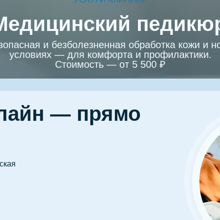
Медицинский педикю
опасная и безболезненная обработка кожи и но
условиях — для комфорта и профилактики.
Стоимость — от 5 500 ₽
лайн — прямо
вская