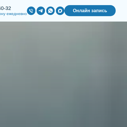
40-32
Онлайн запись
ону ежедневно