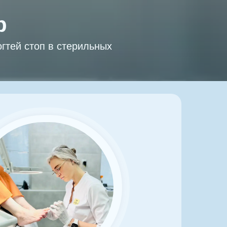
р
гтей стоп в стерильных