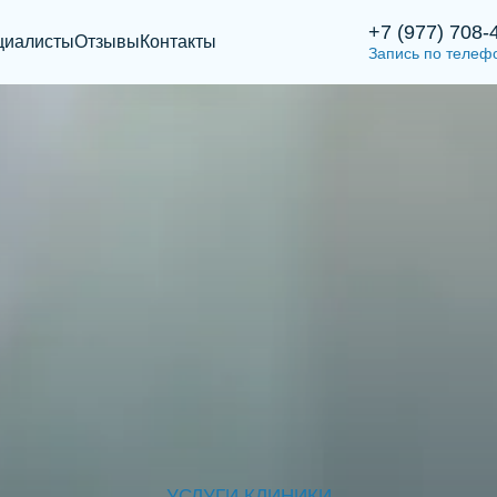
+7 (977) 708-
циалисты
Отзывы
Контакты
Запись по телеф
УСЛУГИ КЛИНИКИ