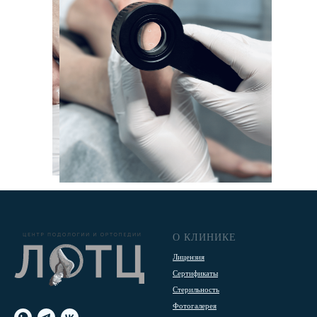
О КЛИНИКЕ
Лицензия
Сертификаты
Стерильность
Фотогалерея