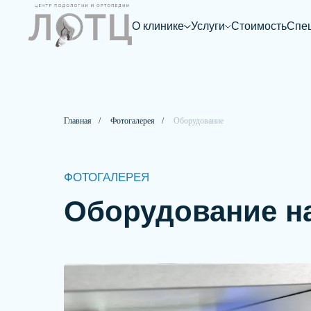
О клинике
Услуги
Стоимость
Спе
Главная
/
Фотогалерея
/
Оборудование
ФОТОГАЛЕРЕЯ
Оборудование н