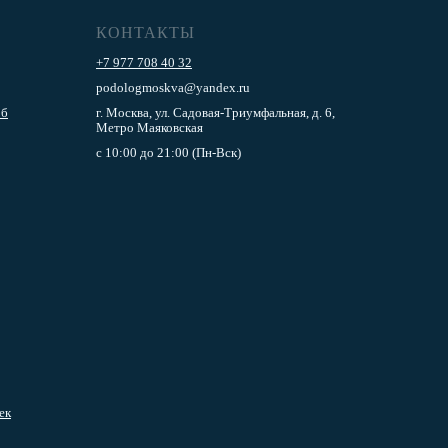
КОНТАКТЫ
+7 977 708 40 32
podologmoskva@yandex.ru
об
г. Москва, ул. Садовая-Триумфальная, д. 6,
Метро Маяковская
с 10:00 до 21:00 (Пн-Вск)
ек