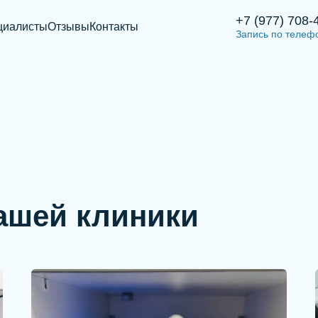
+7 (977) 708-
циалисты
Отзывы
Контакты
Запись по телеф
ашей клиники