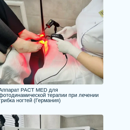
Аппарат PACT MED для
фотодинамической терапии при лечении
грибка ногтей (Германия)